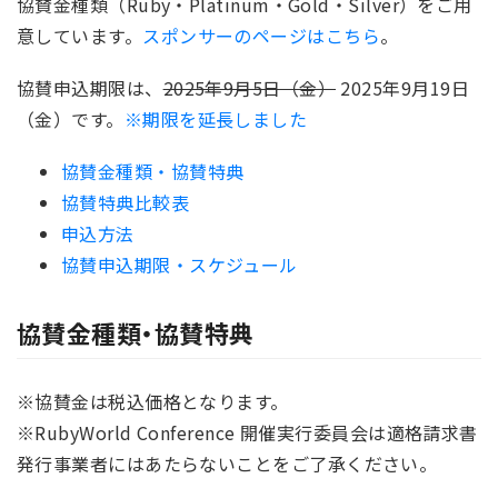
協賛金種類（Ruby・Platinum・Gold・Silver）をご用
意しています。
スポンサーのページはこちら
。
協賛申込期限は、
2025年9月5日（金）
2025年9月19日
（金）です。
※期限を延長しました
協賛金種類・協賛特典
協賛特典比較表
申込方法
協賛申込期限・スケジュール
協賛金種類・協賛特典
※協賛金は税込価格となります。
※RubyWorld Conference 開催実行委員会は適格請求書
発行事業者にはあたらないことをご了承ください。