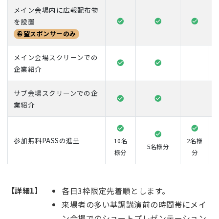
メイン会場内に広報配布物
を設置
希望スポンサーのみ
メイン会場スクリーンでの
企業紹介
サブ会場スクリーンでの企
業紹介
参加無料PASSの進呈
10名
2名様
5名様分
様分
分
各日3枠限定先着順とします。
【詳細1】
来場者の多い基調講演前の時間帯にメイ
ン会場でのショートプレゼンテーション